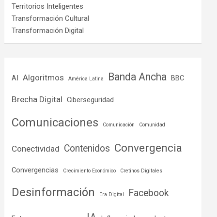
Territorios Inteligentes
Transformación Cultural
Transformación Digital
Banda Ancha
Algoritmos
AI
BBC
América Latina
Brecha Digital
Ciberseguridad
Comunicaciones
Comunicación
Comunidad
Convergencia
Contenidos
Conectividad
Convergencias
Crecimiento Económico
Cretinos Digitales
Desinformación
Facebook
Era Digital