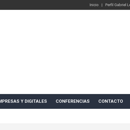
Inicio
Perfil Gabriel 
MPRESAS Y DIGITALES
CONFERENCIAS
CONTACTO