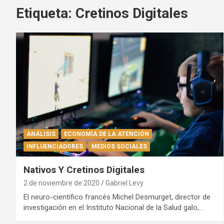
Etiqueta:
Cretinos Digitales
ANÁLISIS
ECONOMÍA DE LA ATENCIÓN
INFLUENCIADORES
MEDIOS SOCIALES
Nativos Y Cretinos Digitales
2 de noviembre de 2020
Gabriel Levy
El neuro-científico francés Michel Desmurget, director de
investigación en el Instituto Nacional de la Salud galo,…