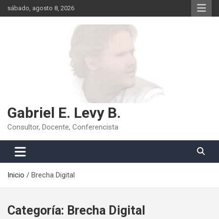
Saltar
sábado, agosto 8, 2026
al
contenido
Gabriel E. Levy B.
Consultor, Docente, Conferencista
Inicio
Brecha Digital
Categoría:
Brecha Digital