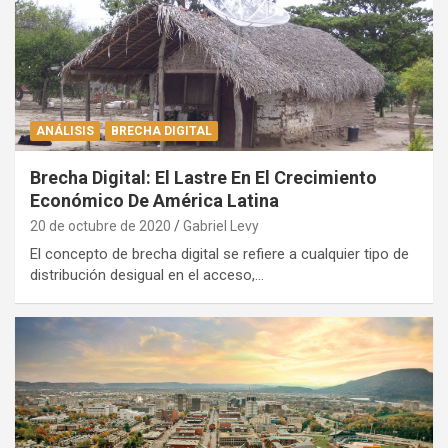
ANÁLISIS
BRECHA DIGITAL
Brecha Digital: El Lastre En El Crecimiento
Económico De América Latina
20 de octubre de 2020
Gabriel Levy
El concepto de brecha digital se refiere a cualquier tipo de
distribución desigual en el acceso,…