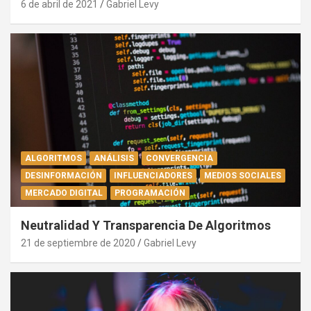
6 de abril de 2021
Gabriel Levy
ALGORITMOS
ANÁLISIS
CONVERGENCIA
DESINFORMACIÓN
INFLUENCIADORES
MEDIOS SOCIALES
MERCADO DIGITAL
PROGRAMACIÓN
Neutralidad Y Transparencia De Algoritmos
21 de septiembre de 2020
Gabriel Levy